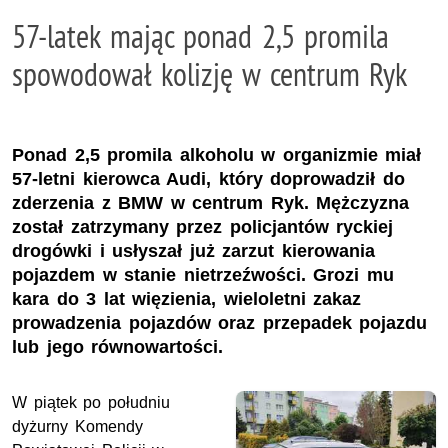
57-latek mając ponad 2,5 promila
spowodował kolizję w centrum Ryk
Ponad 2,5 promila alkoholu w organizmie miał
57-letni kierowca Audi, który doprowadził do
zderzenia z BMW w centrum Ryk. Mężczyzna
został zatrzymany przez policjantów ryckiej
drogówki i usłyszał już zarzut kierowania
pojazdem w stanie nietrzeźwości. Grozi mu
kara do 3 lat więzienia, wieloletni zakaz
prowadzenia pojazdów oraz przepadek pojazdu
lub jego równowartości.
W piątek po południu
dyżurny Komendy