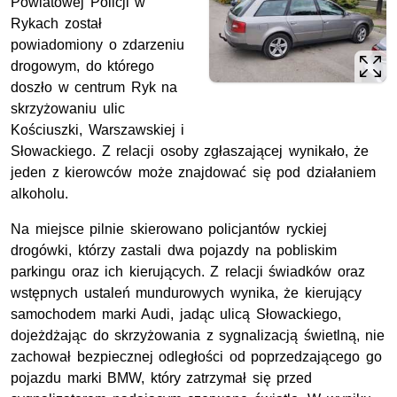
Powiatowej Policji w
Rykach został
powiadomiony o zdarzeniu
drogowym, do którego
doszło w centrum Ryk na
skrzyżowaniu ulic
Kościuszki, Warszawskiej i
Słowackiego. Z relacji osoby zgłaszającej wynikało, że
jeden z kierowców może znajdować się pod działaniem
alkoholu.
Na miejsce pilnie skierowano policjantów ryckiej
drogówki, którzy zastali dwa pojazdy na pobliskim
parkingu oraz ich kierujących. Z relacji świadków oraz
wstępnych ustaleń mundurowych wynika, że kierujący
samochodem marki Audi, jadąc ulicą Słowackiego,
dojeżdżając do skrzyżowania z sygnalizacją świetlną, nie
zachował bezpiecznej odległości od poprzedzającego go
pojazdu marki BMW, który zatrzymał się przed