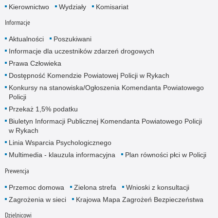
Kierownictwo
Wydziały
Komisariat
Informacje
Aktualności
Poszukiwani
Informacje dla uczestników zdarzeń drogowych
Prawa Człowieka
Dostępność Komendzie Powiatowej Policji w Rykach
Konkursy na stanowiska/Ogłoszenia Komendanta Powiatowego
Policji
Przekaż 1,5% podatku
Biuletyn Informacji Publicznej Komendanta Powiatowego Policji
w Rykach
Linia Wsparcia Psychologicznego
Multimedia - klauzula informacyjna
Plan równości płci w Policji
Prewencja
Przemoc domowa
Zielona strefa
Wnioski z konsultacji
Zagrożenia w sieci
Krajowa Mapa Zagrożeń Bezpieczeństwa
Dzielnicowi