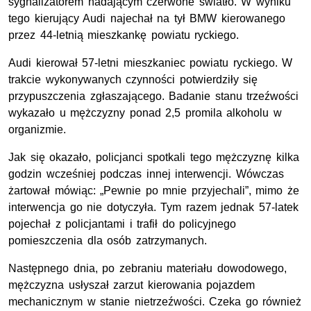
sygnalizatorem nadającym czerwone światło. W wyniku
tego kierujący Audi najechał na tył BMW kierowanego
przez 44-letnią mieszkankę powiatu ryckiego.
Audi kierował 57-letni mieszkaniec powiatu ryckiego. W
trakcie wykonywanych czynności potwierdziły się
przypuszczenia zgłaszającego. Badanie stanu trzeźwości
wykazało u mężczyzny ponad 2,5 promila alkoholu w
organizmie.
Jak się okazało, policjanci spotkali tego mężczyznę kilka
godzin wcześniej podczas innej interwencji. Wówczas
żartował mówiąc: „Pewnie po mnie przyjechali”, mimo że
interwencja go nie dotyczyła. Tym razem jednak 57-latek
pojechał z policjantami i trafił do policyjnego
pomieszczenia dla osób zatrzymanych.
Następnego dnia, po zebraniu materiału dowodowego,
mężczyzna usłyszał zarzut kierowania pojazdem
mechanicznym w stanie nietrzeźwości. Czeka go również