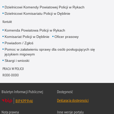
Dzielnicowi Komendy Powiatowej Policji w Rykach
Dzielnicowi Komisariatu Policji w Dęblinie
Kontakt
Komenda Powiatowa Policji w Rykach
Komisariat Policji w Dęblinie
Oficer prasowy
Powiadom / Zgłoś
Pomoc w załatwieniu sprawy dla osób posługujących się
językiem migowym
Skargi i wnioski
PRACA W POLICJI
RODO-DODO
Biuletyn Informacji Publicznej
Dostępność
Deklaracja dostępności
BIP KPP Ryki
Nota prawna
Inne wersje portalu