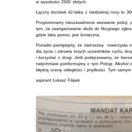
w wysokości 2500 złotych.
Łączny dorobek 42-latka z niedzielnej nocy to 30
Przypominamy nieuzasadnione wezwanie policji, 
tym, że zaangażowanie służb do fikcyjnego zgło
gdzie taka pomoc jest konieczna.
Ponadto pamiętajmy, że nietrzeźwy rowerzysta na
dla życia i zdrowia innych uczestników ruchu d
i korzystać z drogi. Jeśli podejrzewamy, że kierow
natychmiast poinformujmy o tym Policję. Alkohol
błędną ocenę odległości i prędkości. Tym samym
aspirant Łukasz Filipek