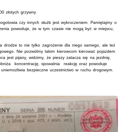
00 złotych grzywny.
pogotowia czy innych służb jest wykroczeniem. Pamiętajmy o
szenia powoduje, że w tym czasie nie mogą być w miejscu,
 drodze to nie tylko zagrożenie dla niego samego, ale też
rogowego. Nie pozwólmy takim kierowcom kierować pojazdem
ca jest pijany, widzimy, że pieszy zatacza się na jezdnię,
 obniża koncentrację, spowalnia reakcję oraz powoduje
 uniemożliwia bezpieczne uczestnictwo w ruchu drogowym.