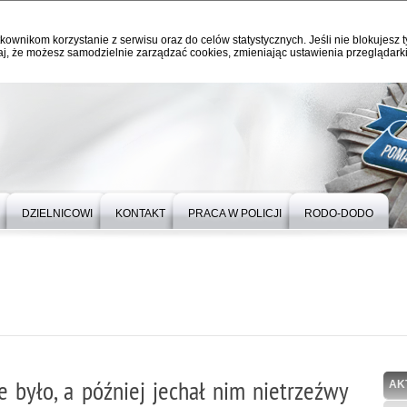
kownikom korzystanie z serwisu oraz do celów statystycznych. Jeśli nie blokujesz t
j, że możesz samodzielnie zarządzać cookies, zmieniając ustawienia przeglądarki
DZIELNICOWI
KONTAKT
PRACA W POLICJI
RODO-DODO
ie było, a później jechał nim nietrzeźwy
AK