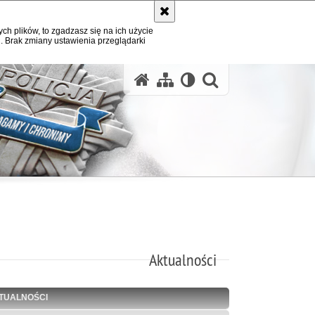
ych plików, to zgadzasz się na ich użycie
. Brak zmiany ustawienia przeglądarki
otwórz wysz
Aktualności
TUALNOŚCI