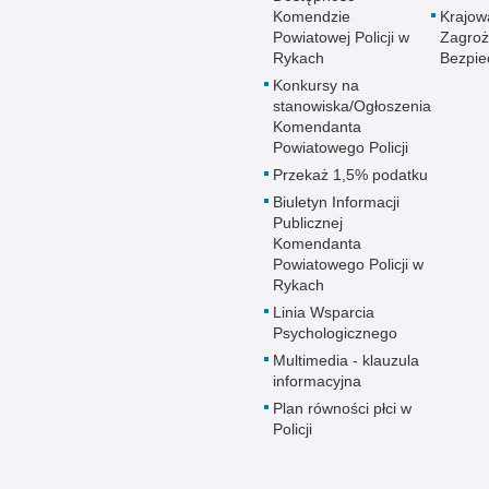
Komendzie
Krajo
Powiatowej Policji w
Zagro
Rykach
Bezpie
Konkursy na
stanowiska/Ogłoszenia
Komendanta
Powiatowego Policji
Przekaż 1,5% podatku
Biuletyn Informacji
Publicznej
Komendanta
Powiatowego Policji w
Rykach
Linia Wsparcia
Psychologicznego
Multimedia - klauzula
informacyjna
Plan równości płci w
Policji