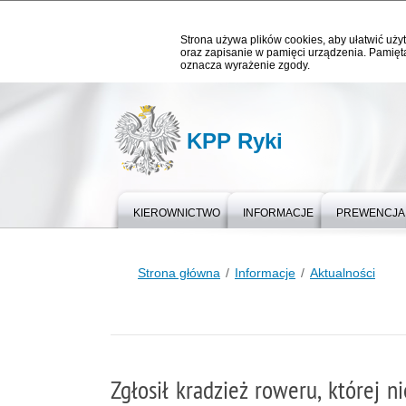
Strona używa plików cookies, aby ułatwić użyt
oraz zapisanie w pamięci urządzenia. Pamięta
oznacza wyrażenie zgody.
KPP Ryki
KIEROWNICTWO
INFORMACJE
PREWENCJA
Strona główna
Informacje
Aktualności
Zgłosił kradzież roweru, której n