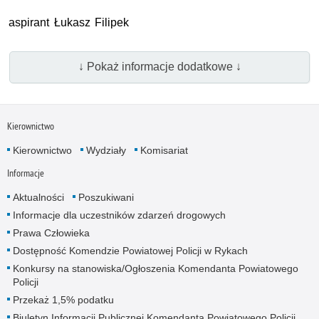
aspirant Łukasz Filipek
↓ Pokaż informacje dodatkowe ↓
Kierownictwo
Kierownictwo
Wydziały
Komisariat
Informacje
Aktualności
Poszukiwani
Informacje dla uczestników zdarzeń drogowych
Prawa Człowieka
Dostępność Komendzie Powiatowej Policji w Rykach
Konkursy na stanowiska/Ogłoszenia Komendanta Powiatowego
Policji
Przekaż 1,5% podatku
Biuletyn Informacji Publicznej Komendanta Powiatowego Policji