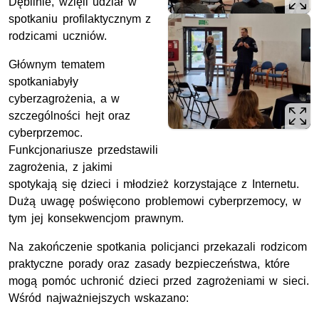
Dęblinie, wzięli udział w
spotkaniu profilaktycznym z
rodzicami uczniów.
Głównym tematem
spotkaniabyły
cyberzagrożenia, a w
szczególności hejt oraz
cyberprzemoc.
Funkcjonariusze przedstawili
zagrożenia, z jakimi
spotykają się dzieci i młodzież korzystające z Internetu.
Dużą uwagę poświęcono problemowi cyberprzemocy, w
tym jej konsekwencjom prawnym.
Na zakończenie spotkania policjanci przekazali rodzicom
praktyczne porady oraz zasady bezpieczeństwa, które
mogą pomóc uchronić dzieci przed zagrożeniami w sieci.
Wśród najważniejszych wskazano: